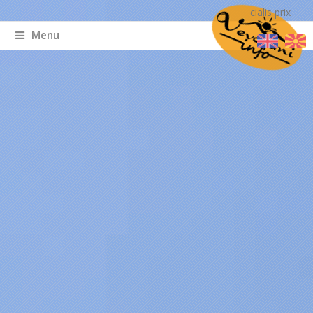
cialis prix
Menu