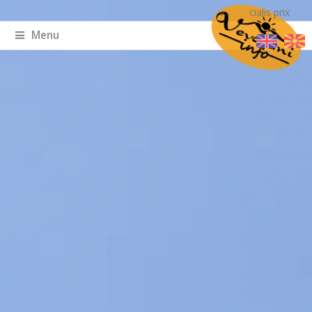
cialis prix
Menu