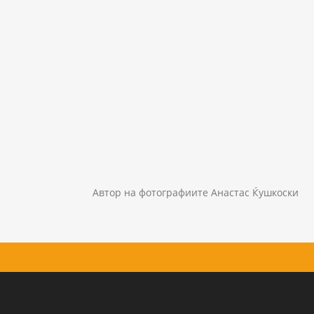
Автор на фотографиите Анастас Ќушкоски