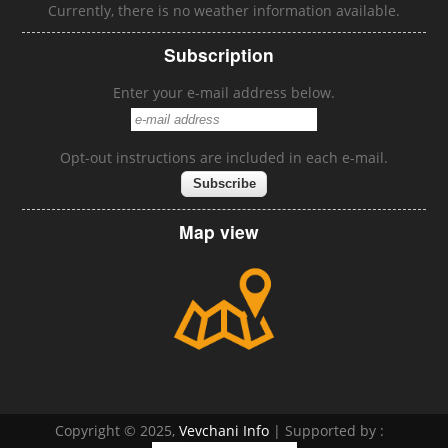
Currently, there is no weather information available.
Subscription
Enter your e-mail address below.
Opt-out instructions are included in each e-mail.
Map view
Copyright © 2025,
Vevchani Info
| Supported by :