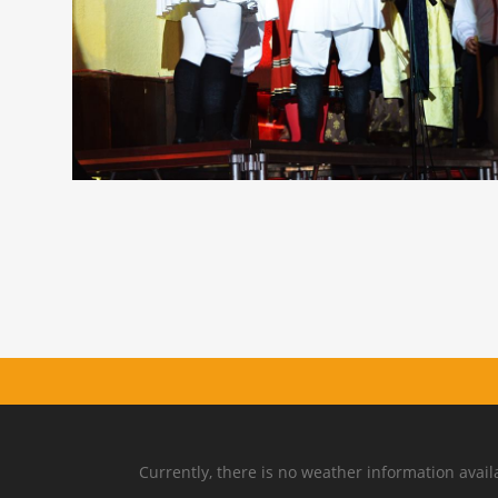
Currently, there is no weather information avail