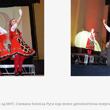
 од МНТ, Снежана Конеска Руси која внесе дополнителна енерги