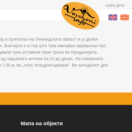
cialis prix
ој и припаѓал на Лихнидската област и ја делел
и. Значајно е и тоа што тука минувал карвански пат,
увале тука оставиле свои траги во преданијата,
 од најраната антика па се до денес. На северната
1,30 м, во „опус псеудоисодомум“. Во западниот дел,
Мапа на објекти