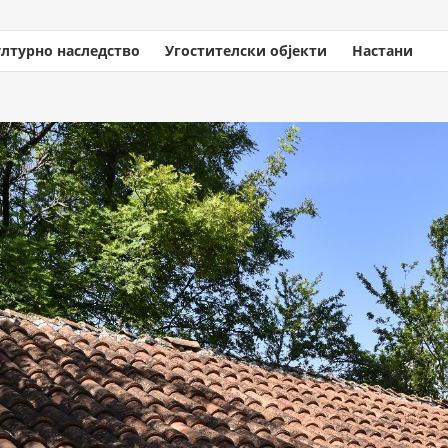
ултурно наследство
Угостителски објекти
Настани