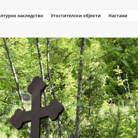
ултурно наследство
Угостителски објекти
Настани