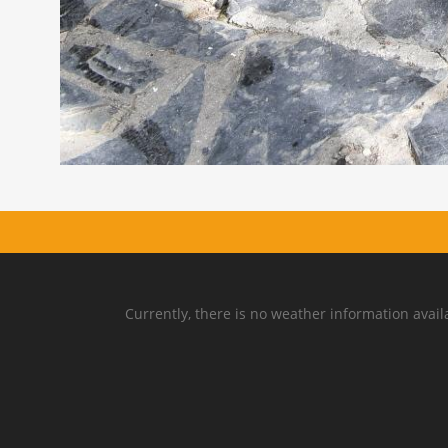
Currently, there is no weather information avail